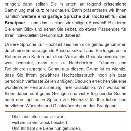
bringen, dann sollten Sie in unten an folgend präsentierte
Sammlung mal kurz reinschauen. Darin präsentieren wir Ihnen
nämlich
weitere einzigartige Sprüche zur Hochzeit für das
Brautpaar
– und das in einer vielseitigen Auswahl! Riskieren
Sie einen Blick und sehen Sie selbst, ob etwas Passendes für
Ihren individuellen Geschmack dabei ist!
Unsere Sprüche zur Hochzeit zeichnen sich genau genommen
durch eine herausragende Ausdruckskraft aus. Sie fungieren im
Rahmen von Karten auf diese Weise als Gedankeninspiration,
was bedeutet, dass sie zu Nachdenken, Träumen und
Reflektieren anregen. Genau aus diesem Grund ist es wichtig,
dass Sie Ihrem gewählten Hochzeitsspruch noch ein paar
persönlich verfasste Zeilen anfügen. Dadurch erreichen Sie eine
wundervolle Personalisierung Ihrer Gratulation. Wir wünschen
Ihnen dabei recht gutes Gelingen und viel Erfolg bei der Suche
nach dem optimalen Spruch zur Hochzeit für Ihre lieben und
herzlichen Wünsche und Glückwünsche an das Brautpaar.
Die Liebe, die ist so viel wert,
weil sie so viel Glück beschert.
Und Ihr habt die Liebe nun gefunden,