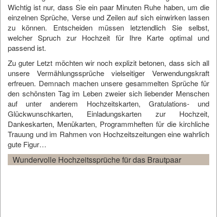
Wichtig ist nur, dass Sie ein paar Minuten Ruhe haben, um die
einzelnen Sprüche, Verse und Zeilen auf sich einwirken lassen
zu können. Entscheiden müssen letztendlich Sie selbst,
welcher Spruch zur Hochzeit für Ihre Karte optimal und
passend ist.
Zu guter Letzt möchten wir noch explizit betonen, dass sich all
unsere Vermählungssprüche vielseitiger Verwendungskraft
erfreuen. Demnach machen unsere gesammelten Sprüche für
den schönsten Tag im Leben zweier sich liebender Menschen
auf unter anderem Hochzeitskarten, Gratulations- und
Glückwunschkarten, Einladungskarten zur Hochzeit,
Dankeskarten, Menükarten, Programmheften für die kirchliche
Trauung und im Rahmen von Hochzeitszeitungen eine wahrlich
gute Figur…
Wundervolle Hochzeitssprüche für das Brautpaar