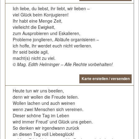
Ich liebe, du liebst, ihr liebt, wir lieben –
viel Glück beim Konjugieren!
Ihr habt eine Menge Zeit,
vielleicht die Ewigkeit,
zum Ausprobieren und Eskalieren,
Probleme jonglieren, Abläufe organisieren –
ich hoffe, ihr werdet euch nicht verlieren.
Ihr seid beide agil,
macht(s) nicht zu viel.
© Mag. Edith Helminger – Alle Rechte vorbehalten!
Karte erstellen / versenden
Heute tun wir uns beeilen,
denn wir wollen die Freude teilen.
Wollen lachen und auch weinen
wenn zwei Menschen sich vereinen.
Dieser schöne Tag im Leben
wird immer Freud’ und Glück uns geben.
So denken wir irgendwann zurück
an diesen Tag voll Liebesglück!