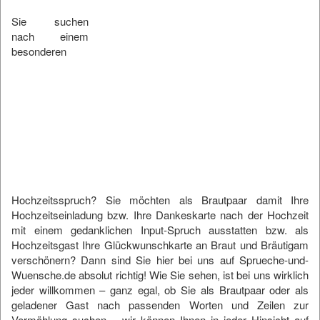
Sie suchen
nach einem
besonderen
Hochzeitsspruch? Sie möchten als Brautpaar damit Ihre
Hochzeitseinladung bzw. Ihre Dankeskarte nach der Hochzeit
mit einem gedanklichen Input-Spruch ausstatten bzw. als
Hochzeitsgast Ihre Glückwunschkarte an Braut und Bräutigam
verschönern? Dann sind Sie hier bei uns auf
Sprueche-und-
Wuensche.de
absolut richtig! Wie Sie sehen, ist bei uns wirklich
jeder willkommen – ganz egal, ob Sie als Brautpaar oder als
geladener Gast nach passenden Worten und Zeilen zur
Vermählung suchen – wir können Ihnen in jeder Hinsicht auf