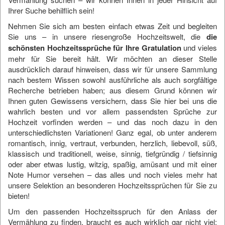
Ihrer Suche behilflich sein!
Nehmen Sie sich am besten einfach etwas Zeit und begleiten
Sie uns – in unsere riesengroße Hochzeitswelt, die
die
schönsten Hochzeitssprüche für Ihre Gratulation
und vieles
mehr für Sie bereit hält. Wir möchten an dieser Stelle
ausdrücklich darauf hinweisen, dass wir für unsere Sammlung
nach bestem Wissen sowohl ausführliche als auch sorgfältige
Recherche betrieben haben; aus diesem Grund können wir
Ihnen guten Gewissens versichern, dass Sie hier bei uns die
wahrlich besten und vor allem passendsten Sprüche zur
Hochzeit vorfinden werden – und das noch dazu in den
unterschiedlichsten Variationen! Ganz egal, ob unter anderem
romantisch, innig, vertraut, verbunden, herzlich, liebevoll, süß,
klassisch und traditionell, weise, sinnig, tiefgründig / tiefsinnig
oder aber etwas lustig, witzig, spaßig, amüsant und mit einer
Note Humor versehen – das alles und noch vieles mehr hat
unsere Selektion an besonderen Hochzeitssprüchen für Sie zu
bieten!
Um den passenden Hochzeitsspruch für den Anlass der
Vermählung zu finden, braucht es auch wirklich gar nicht viel: