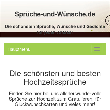
Sprüche-und-Wünsche.de
Die schönsten Sprüche, Wünsche und Gedichte
für jeden Anlass!
Hauptmenü
Toggle
navigati
Die schönsten und besten
Hochzeitssprüche
Finden Sie hier bei uns allerlei wundervolle
Sprüche zur Hochzeit zum Gratulieren, für
Glückwunschkarten und vieles mehr!