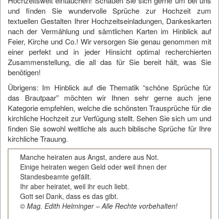
Hochzeitswelt eintauchen! Schauen Sie sich gerne um bei uns
und finden Sie wundervolle Sprüche zur Hochzeit zum
textuellen Gestalten Ihrer Hochzeitseinladungen, Dankeskarten
nach der Vermählung und sämtlichen Karten im Hinblick auf
Feier, Kirche und Co.! Wir versorgen Sie genau genommen mit
einer perfekt und in jeder Hinsicht optimal recherchierten
Zusammenstellung, die all das für Sie bereit hält, was Sie
benötigen!
Übrigens: Im Hinblick auf die Thematik “schöne Sprüche für
das Brautpaar” möchten wir Ihnen sehr gerne auch jene
Kategorie empfehlen, welche
die schönsten Trausprüche für die
kirchliche Hochzeit
zur Verfügung stellt. Sehen Sie sich um und
finden Sie sowohl weltliche als auch biblische Sprüche für Ihre
kirchliche Trauung.
Manche heiraten aus Angst, andere aus Not.
Einige heiraten wegen Geld oder weil ihnen der
Standesbeamte gefällt.
Ihr aber heiratet, weil ihr euch liebt.
Gott sei Dank, dass es das gibt.
© Mag. Edith Helminger – Alle Rechte vorbehalten!